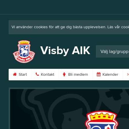
Vi använder cookies för att ge dig bästa upplevelsen. Läs vår coo
Visby AIK
Välj lag/grupp
Start
Kontakt
Bli medlem
Kalender